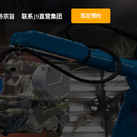
现在预约
务宗旨
联系J9直营集团