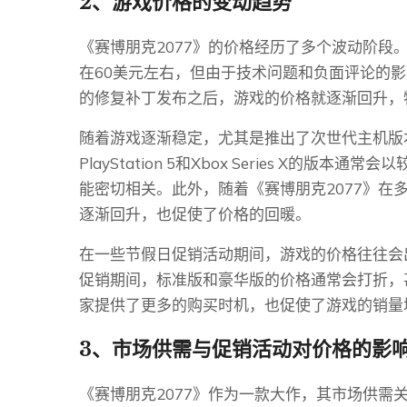
2、游戏价格的变动趋势
《赛博朋克2077》的价格经历了多个波动阶段
在60美元左右，但由于技术问题和负面评论的
的修复补丁发布之后，游戏的价格就逐渐回升，
随着游戏逐渐稳定，尤其是推出了次世代主机版
PlayStation 5和Xbox Series X
能密切相关。此外，随着《赛博朋克2077》在
逐渐回升，也促使了价格的回暖。
在一些节假日促销活动期间，游戏的价格往往会出
促销期间，标准版和豪华版的价格通常会打折，
家提供了更多的购买时机，也促使了游戏的销量
3、市场供需与促销活动对价格的影
《赛博朋克2077》作为一款大作，其市场供需