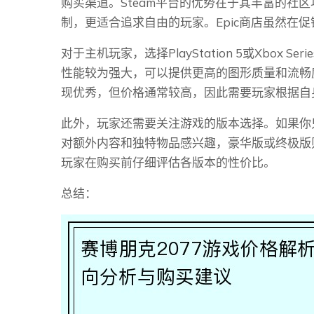
购买渠道。Steam平台的优势在于其丰富的社
制，更适合追求自由的玩家。Epic商店虽然在
对于主机玩家，选择PlayStation 5或Xbox
性能较为强大，可以提供更高的图形质量和流畅
现优秀，但价格通常较高，因此需要玩家根据自
此外，玩家还需要关注游戏的版本选择。如果你
对额外内容和独特物品感兴趣，豪华版或终极版
玩家在购买前仔细评估各版本的性价比。
总结：