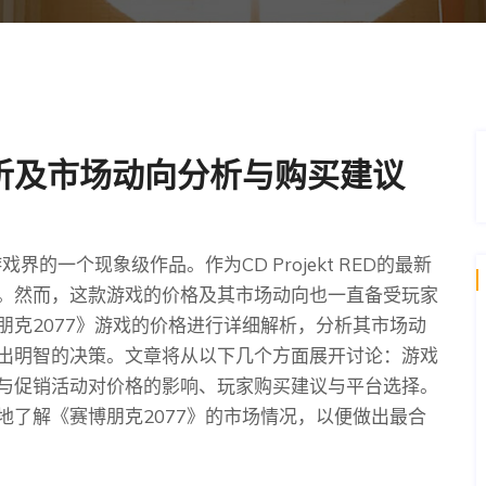
解析及市场动向分析与购买建议
的一个现象级作品。作为CD Projekt RED的最新
。然而，这款游戏的价格及其市场动向也一直备受玩家
克2077》游戏的价格进行详细解析，分析其市场动
出明智的决策。文章将从以下几个方面展开讨论：游戏
与促销活动对价格的影响、玩家购买建议与平台选择。
了解《赛博朋克2077》的市场情况，以便做出最合