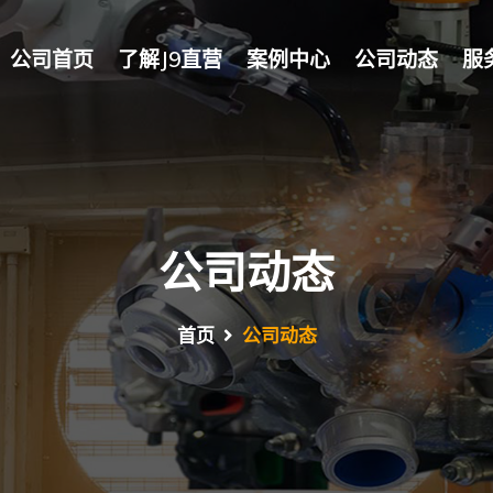
公司首页
了解J9直营
案例中心
公司动态
服
公司动态
首页
公司动态