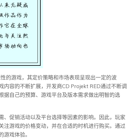
题性的游戏，其定价策略和市场表现呈现出一定的波
的不断扩展，开发商CD Projekt RED通过不断调
根据自己的预算、游戏平台及版本需求做出明智的选
需、促销活动以及平台选择等因素的影响。因此，玩家
关注游戏的价格变动，并在合适的时机进行购买。通过
的游戏体验。