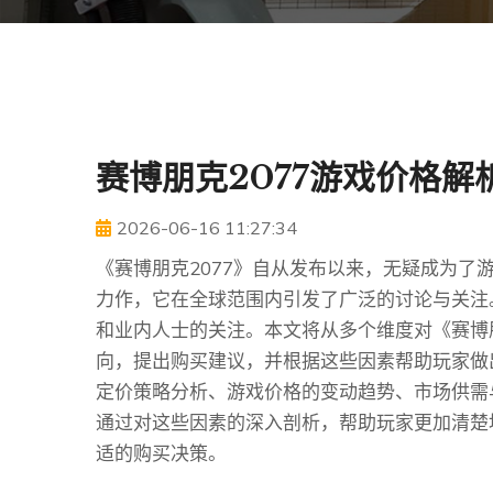
赛博朋克2077游戏价格
2026-06-16 11:27:34
《赛博朋克2077》自从发布以来，无疑成为了游戏界
力作，它在全球范围内引发了广泛的讨论与关注
和业内人士的关注。本文将从多个维度对《赛博朋
向，提出购买建议，并根据这些因素帮助玩家做
定价策略分析、游戏价格的变动趋势、市场供需
通过对这些因素的深入剖析，帮助玩家更加清楚地
适的购买决策。