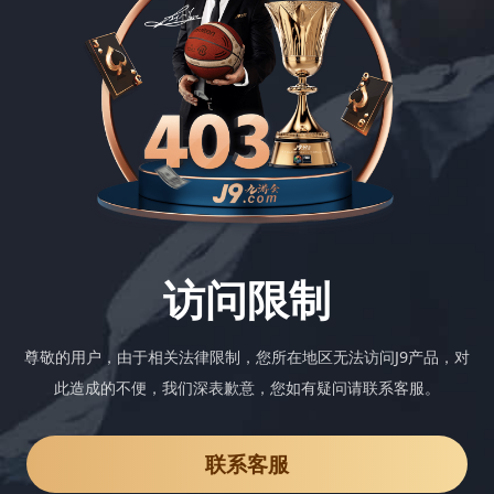
访问限制
尊敬的用户，由于相关法律限制，您所在地区无法访问J9产品，对
此造成的不便，我们深表歉意，您如有疑问请联系客服。
联系客服